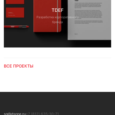
TDEF
Разработка корпоративного
бренда
ВСЕ ПРОЕКТЫ
sg@dsone.ru
+7 (812) 635-30-71