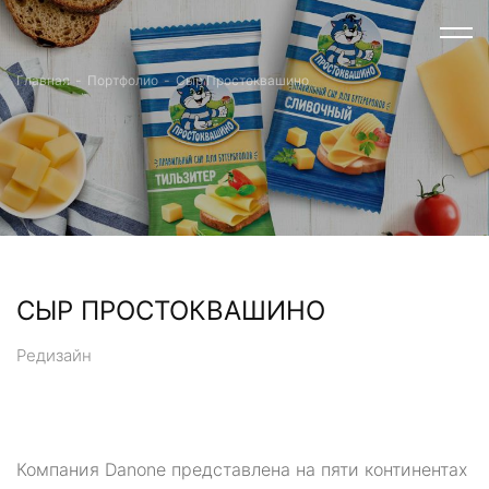
Главная
-
Портфолио
-
Сыр Простоквашино
СЫР ПРОСТОКВАШИНО
Редизайн
Компания Danone представлена на пяти континентах